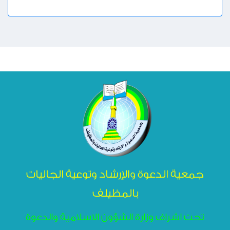
جمعية الدعوة والإرشاد وتوعية الجاليات
بالمظيلف
تحت اشراف وزارة الشؤون الاسلامية والدعوة