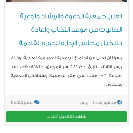
تعلن جمعية الدعوة والإرشاد وتوعية
الجاليات عن موعد انتخاب وإعادة
تشكيل مجلس الإدارة للدورة القادمة
يسرنا ان نعلن عن اجتماع الجمعية العمومية العادية، وذلك
يوم الثلاثاء بتاريخ 2026/07/14م الموافق 1448/01/29هـ، عند
الساعة 09:30 مساءً، في مقر الجمعية، وستناقش الجمعية
وذلك& . . .
0
منشور منذ 26 يوم
التعليقات:
شاهد تفاصيل أكثر ...