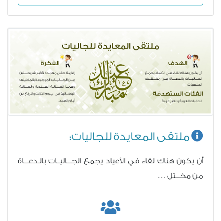
ملتقى المعايدة للجاليات:
أن يكون هناك لقاء في الأعياد يجمع الجـــاليــات بالـدعـــاة
من مخـــتل . . .