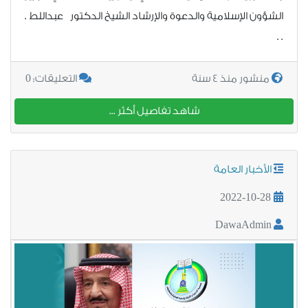
الشؤون الإسلامية والدعوة والإرشاد الشيخ الدكتور عبداللط .
. .
0
منشور منذ 4 سنة
التعليقات:
شاهد تفاصيل أكثر ...
الأخبار العامة
2022-10-28
DawaAdmin