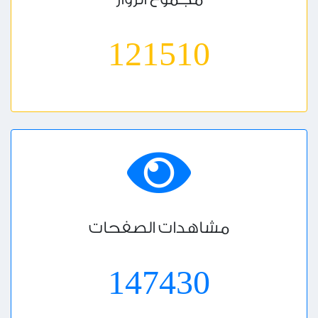
122137
مشاهدات الصفحات
148191