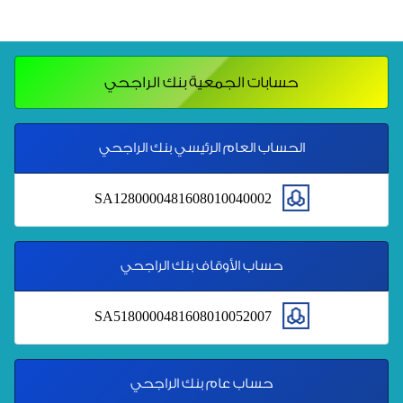
حسابات الجمعية بنك الراجحي
الحساب العام الرئيسي بنك الراجحي
SA1280000481608010040002
حساب الأوقاف بنك الراجحي
SA5180000481608010052007
حساب عام بنك الراجحي