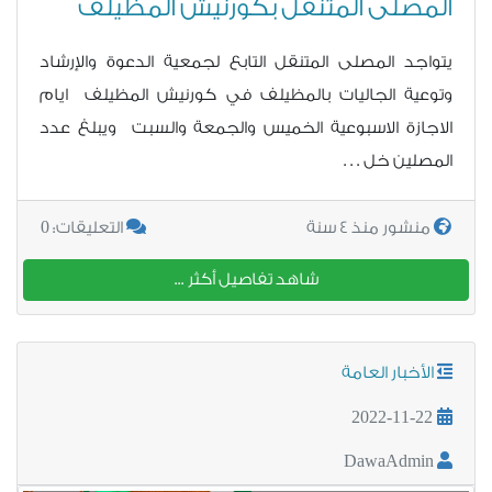
المصلى المتنقل بكورنيش المظيلف
يتواجد المصلى المتنقل التابع لجمعية الدعوة والإرشاد
وتوعية الجاليات بالمظيلف في كورنيش المظيلف ايام
الاجازة الاسبوعية الخميس والجمعة والسبت ويبلغ عدد
المصلين خل . . .
0
منشور منذ 4 سنة
التعليقات:
شاهد تفاصيل أكثر ...
الأخبار العامة
2022-11-22
DawaAdmin