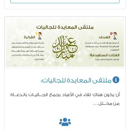
ملتقى المعايدة للجاليات:
أن يكون هناك لقاء في الأعياد يجمع الجـــاليــات بالـدعـــاة
من مخـــتل . . .