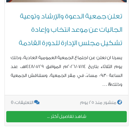
تعلن جمعية الدعوة والإرشاد وتوعية
الجاليات عن موعد انتخاب وإعادة
تشكيل مجلس الإدارة للدورة القادمة
يسرنا ان نعلن عن اجتماع الجمعية العمومية العادية، وذلك
يوم الثلاثاء بتاريخ 2026/07/14م الموافق 1448/01/29هـ، عند
الساعة 09:30 مساءً، في مقر الجمعية، وستناقش الجمعية
وذلك& . . .
0
منشور منذ 25 يوم
التعليقات:
شاهد تفاصيل أكثر ...