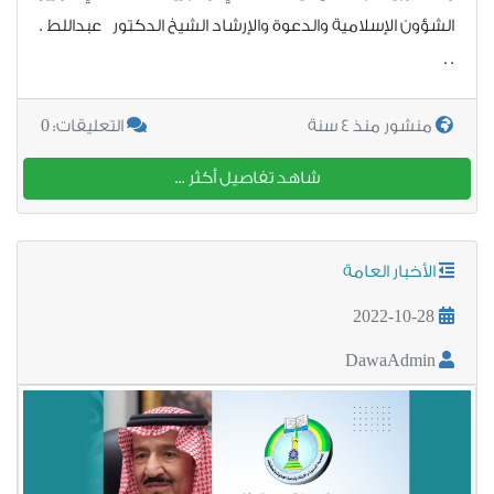
الشؤون الإسلامية والدعوة والإرشاد الشيخ الدكتور عبداللط .
. .
0
منشور منذ 4 سنة
التعليقات:
شاهد تفاصيل أكثر ...
الأخبار العامة
2022-10-28
DawaAdmin