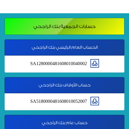
حسابات الجمعية بنك الراجحي
الحساب العام الرئيسي بنك الراجحي
SA1280000481608010040002
حساب الأوقاف بنك الراجحي
SA5180000481608010052007
حساب عام بنك الراجحي