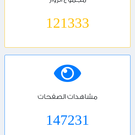
121813
مشاهدات الصفحات
147813