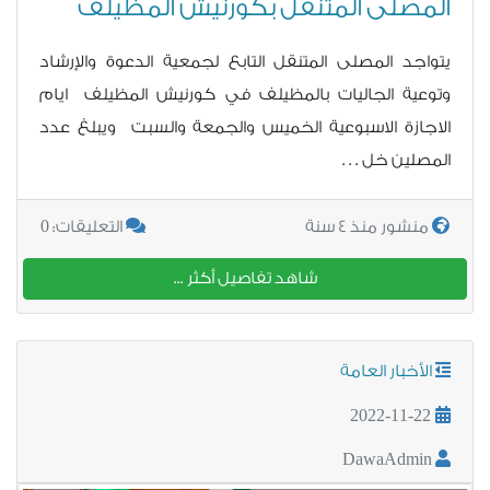
المصلى المتنقل بكورنيش المظيلف
يتواجد المصلى المتنقل التابع لجمعية الدعوة والإرشاد
وتوعية الجاليات بالمظيلف في كورنيش المظيلف ايام
الاجازة الاسبوعية الخميس والجمعة والسبت ويبلغ عدد
المصلين خل . . .
0
منشور منذ 4 سنة
التعليقات:
شاهد تفاصيل أكثر ...
الأخبار العامة
2022-11-22
DawaAdmin